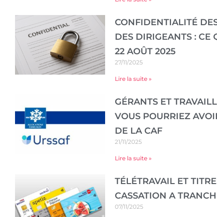
CONFIDENTIALITÉ DE
DES DIRIGEANTS : CE
22 AOÛT 2025
27/11/2025
Lire la suite »
GÉRANTS ET TRAVAIL
VOUS POURRIEZ AVOI
DE LA CAF
21/11/2025
Lire la suite »
TÉLÉTRAVAIL ET TITR
CASSATION A TRANCH
07/11/2025