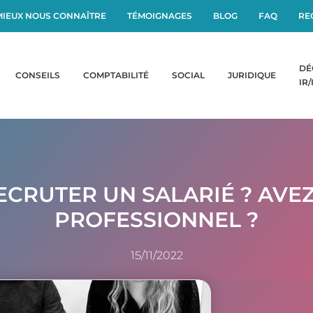
MIEUX NOUS CONNAÎTRE
TÉMOIGNAGES
BLOG
FAQ
RE
DÉ
CONSEILS
COMPTABILITÉ
SOCIAL
JURIDIQUE
IR/
CRUTER UN SALARIÉ ? AVEZ
PROFESSIONNEL ?
15/11/2022