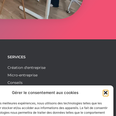
SERVICES
Création d'entreprise
Micro-entreprise
Conseils
Comptabilité et gestion d’entreprise
Gérer le consentement aux cookies
Social
les meilleures expériences, nous utilisons des technologies telles que les
Juridique
 stocker et/ou accéder aux informations des appareils. Le fait de consentir
Fiscalité
ologies nous permettra de traiter des données telles que le comportement