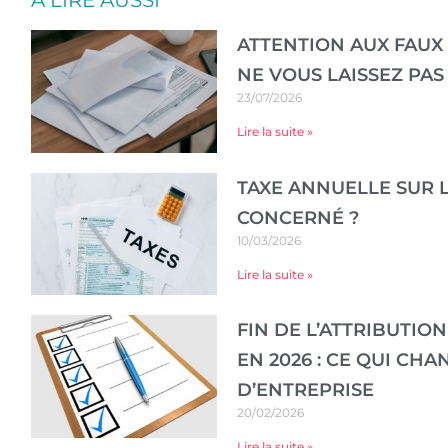
A LIRE AUSSI
ATTENTION AUX FAUX 
NE VOUS LAISSEZ PAS
23/07/2026
Lire la suite »
TAXE ANNUELLE SUR L
CONCERNÉ ?
10/03/2026
Lire la suite »
FIN DE L’ATTRIBUTIO
EN 2026 : CE QUI CH
D’ENTREPRISE
20/02/2026
Lire la suite »