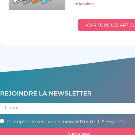
Lire la suite »
VOIR TOUS LES ARTIC
REJOINDRE LA NEWSLETTER
J'accepte de recevoir la newsletter de L & Experts
S'INSCRIRE