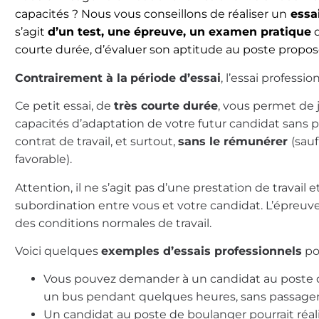
capacités ? Nous vous conseillons de réaliser un
essai
s’agit
d’un test, une épreuve, un examen pratique
q
courte durée, d’évaluer son aptitude au poste propos
Contrairement à la
période d’essai
, l’essai professi
Ce petit essai, de
très courte durée
, vous permet de 
capacités d’adaptation de votre futur candidat sans
contrat de travail, et surtout,
sans le rémunérer
(sau
favorable).
Attention, il ne s’agit pas d’une prestation de travail e
subordination entre vous et votre candidat. L’épreuve
des conditions normales de travail.
Voici quelques
exemples d’essais professionnels
pos
Vous pouvez demander à un candidat au poste d
un bus pendant quelques heures, sans passager
Un candidat au poste de boulanger pourrait réal