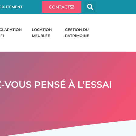
CONTACT
CRUTEMENT
CLARATION
LOCATION
GESTION DU
IFI
MEUBLÉE
PATRIMOINE
-VOUS PENSÉ À L’ESSAI