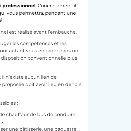
 professionnel
. Concrètement il
ui vous permettra, pendant une
é.
onnel est réalisé avant l’embauche.
juger les compétences et les
 pour autant vous engager dans un
f disposition conventionnelle plus
t il n’existe aucun lien de
 proposée doit avoir lieu en dehors
sibles :
e chauffeur de bus de conduire
s.
iser une pâtisserie, une baguette…