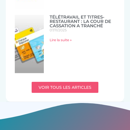
TÉLÉTRAVAIL ET TITRES-
RESTAURANT : LA COUR DE
CASSATION A TRANCHÉ
07/11/2025
Lire la suite »
VOIR TOUS LES ARTICLES