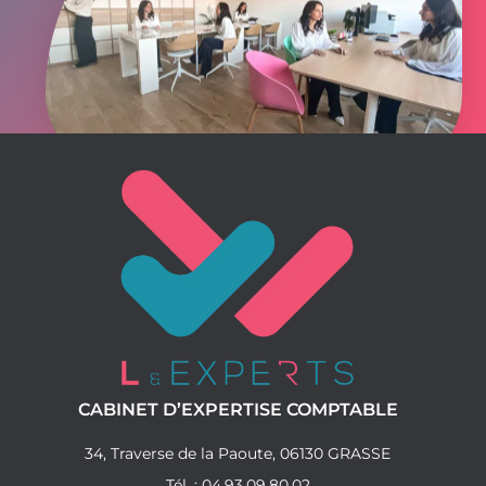
CABINET D’EXPERTISE COMPTABLE
34, Traverse de la Paoute, 06130 GRASSE
Tél. : 04.93.09.80.02