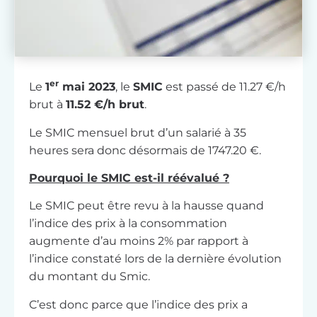
er
Le
1
mai 2023
, le
SMIC
est passé de 11.27 €/h
brut à
11.52 €/h brut
.
Le SMIC mensuel brut d’un salarié à 35
heures sera donc désormais de 1747.20 €.
Pourquoi le SMIC est-il réévalué ?
Le SMIC peut être revu à la hausse quand
l’indice des prix à la consommation
augmente d’au moins 2% par rapport à
l’indice constaté lors de la dernière évolution
du montant du Smic.
C’est donc parce que l’indice des prix a