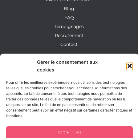
Blog
FAQ
Témoignages
Recrutement
Contact
SERVICES
Gérer le consentement aux
cookies
Création d'entreprise
Micro-entreprise
Pour offrir les meilleures expériences, nous utilisons des technologies
Conseils
telles que les cookies pour stocker et/ou accéder aux informations des
appareils. Le fait de consentir à ces technologies nous permettra de
Comptabilité et gestion d’entreprise
traiter des données telles que le comportement de navigation ou les ID
uniques sur ce site. Le fait de ne pas consentir ou de retirer son
Social
consentement peut avoir un effet négatif sur certaines caractéristiques et
Juridique
fonctions.
Fiscalité
Location meublée
ACCEPTER