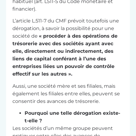
habituel (art. L511-5 du Code monétaire et
financier).
L’article L.511-7 du CMF prévoit toutefois une
dérogation, à savoir la possibilité pour une
société de
« procéder à des opérations de
trésorerie avec des sociétés ayant avec
elle, directement ou indirectement, des
liens de capital conférant à l’une des
entreprises liées un pouvoir de contrôle
effectif sur les autres ».
Aussi, une société mère et ses filiales, mais
également les filiales entre elles, peuvent se
consentir des avances de trésorerie.
Pourquoi une telle dérogation existe-
t-elle ?
Les sociétés d’un même groupe peuvent
pratiquer entre elles des avances de