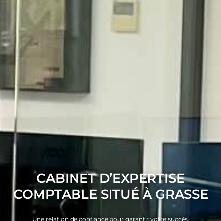
CABINET D’EXPERTISE
COMPTABLE SITUÉ À GRASSE
Une relation de confiance pour garantir votre succès.