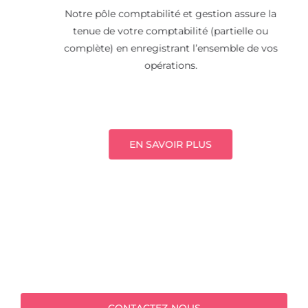
Notre pôle comptabilité et gestion assure la
tenue de votre comptabilité (partielle ou
complète) en enregistrant l’ensemble de vos
opérations.
EN SAVOIR PLUS
L’ensemble de nos collaborateurs sont
régulièrement formés et travaillent en équipe
pour vous apporter un conseil juste et
conforme à la réglementation en vigueur.