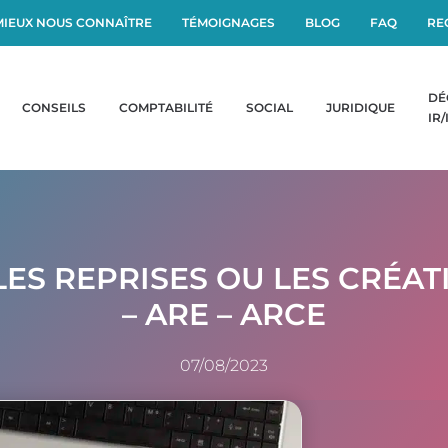
MIEUX NOUS CONNAÎTRE
TÉMOIGNAGES
BLOG
FAQ
RE
DÉ
CONSEILS
COMPTABILITÉ
SOCIAL
JURIDIQUE
IR/
ES REPRISES OU LES CRÉAT
– ARE – ARCE
07/08/2023