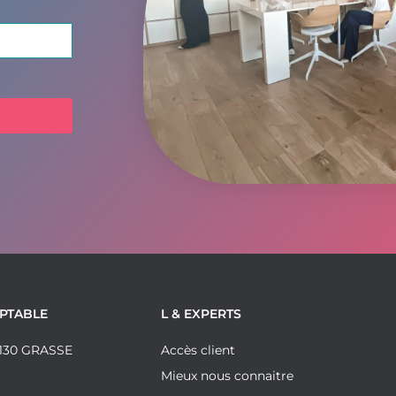
MPTABLE
L & EXPERTS
06130 GRASSE
Accès client
Mieux nous connaitre