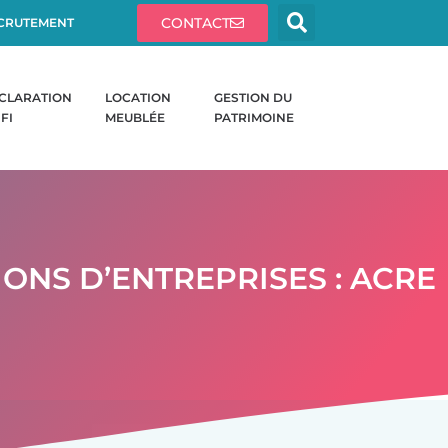
CONTACT
CRUTEMENT
CLARATION
LOCATION
GESTION DU
IFI
MEUBLÉE
PATRIMOINE
IONS D’ENTREPRISES : ACRE