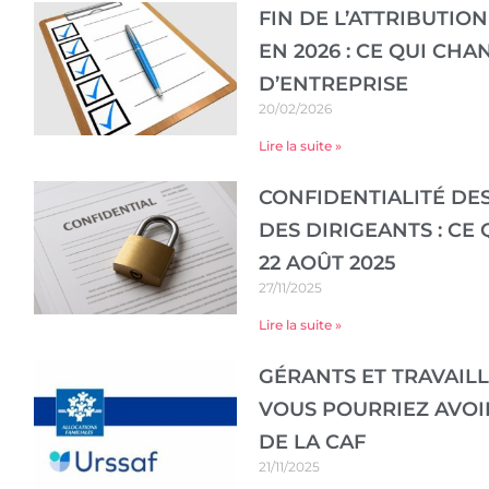
FIN DE L’ATTRIBUTIO
EN 2026 : CE QUI CH
D’ENTREPRISE
20/02/2026
Lire la suite »
CONFIDENTIALITÉ DE
DES DIRIGEANTS : CE
22 AOÛT 2025
27/11/2025
Lire la suite »
GÉRANTS ET TRAVAIL
VOUS POURRIEZ AVOI
DE LA CAF
21/11/2025