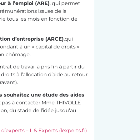
our à l’emploi (ARE)
, qui permet
 rémunérations issues de la
rie tous les mois en fonction de
éation d’entreprise (ARCE)
,qui
ndant à un « capital de droits »
tion chômage.
trat de travail a pris fin à partir du
 droits à l’allocation d’aide au retour
ravant).
us souhaitez une étude des aides
z pas à contacter Mme THIVOLLE
ion, du stade de l’idée jusqu’au
experts – L & Experts (lexperts.fr)