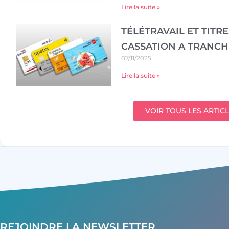
Lire la suite »
TÉLÉTRAVAIL ET TITR
CASSATION A TRANCH
07/11/2025
Lire la suite »
VOIR TOUS LES ARTIC
REJOINDRE LA NEWSLETTER