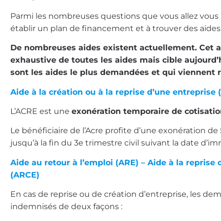
Parmi les nombreuses questions que vous allez vous 
établir un plan de financement et à trouver des aides 
De nombreuses aides existent actuellement. Cet ar
exhaustive de toutes les aides mais cible aujourd’h
sont les aides le plus demandées et qui viennent 
Aide à la création ou à la reprise d’une entreprise
L’ACRE est une
exonération temporaire de cotisatio
Le bénéficiaire de l’Acre profite d’une exonération de 
jusqu’à la fin du 3e trimestre civil suivant la date d’im
Aide au retour à l’emploi (ARE) – Aide à la reprise 
(ARCE)
En cas de reprise ou de création d’entreprise, les d
indemnisés de deux façons :