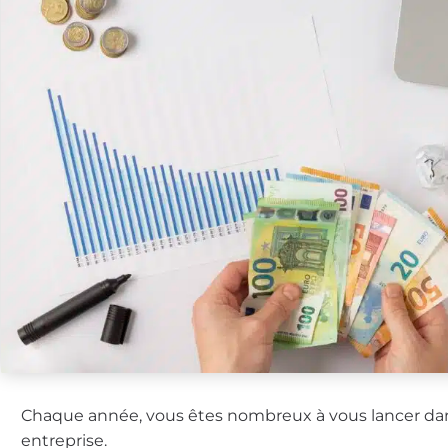
Chaque année, vous êtes nombreux à vous lancer dans 
entreprise.