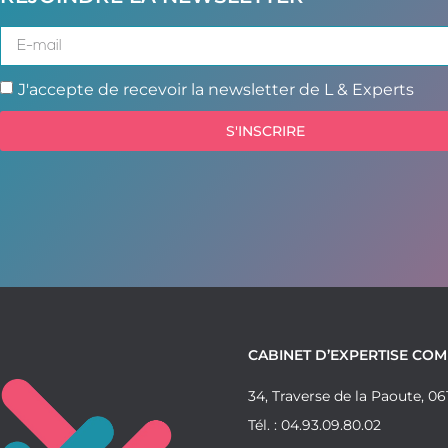
J'accepte de recevoir la newsletter de L & Experts
S'INSCRIRE
CABINET D’EXPERTISE CO
34, Traverse de la Paoute, 
Tél. : 04.93.09.80.02