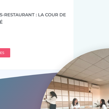
ES-RESTAURANT : LA COUR DE
É
LES