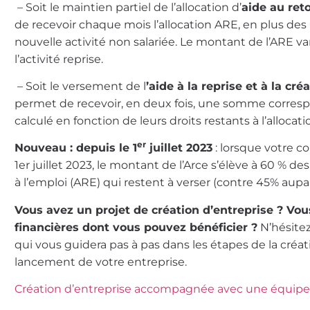
– Soit le maintien partiel de l’allocation d’
aide au ret
de recevoir chaque mois l’allocation ARE, en plus des
nouvelle activité non salariée. Le montant de l’ARE va
l’activité reprise.
– Soit le versement de l
’aide à la reprise et à la cr
permet de recevoir, en deux fois, une somme correspo
calculé en fonction de leurs droits restants à l’alloca
er
Nouveau : depuis le 1
juillet 2023
: lorsque votre con
1er juillet 2023, le montant de l’Arce s’élève à 60 % des
à l’emploi (ARE) qui restent à verser (contre 45% aupa
Vous avez un projet de création d’entreprise ? Vo
financières dont vous pouvez bénéficier ?
N’hésite
qui vous guidera pas à pas dans les étapes de la créat
lancement de votre entreprise.
Création d’entreprise accompagnée avec une équipe d’